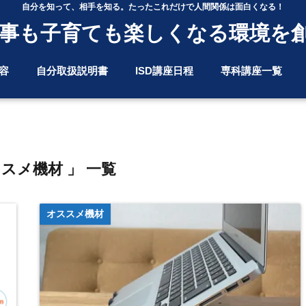
自分を知って、相手を知る。たったこれだけで人間関係は面白くなる！
事も子育ても楽しくなる環境を
容
自分取扱説明書
ISD講座日程
専科講座一覧
ススメ機材 」 一覧
オススメ機材