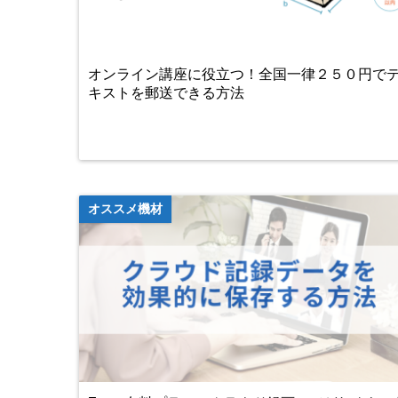
オンライン講座に役立つ！全国一律２５０円で
キストを郵送できる方法
オススメ機材