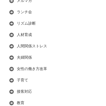
メルマガ
ランチ会
リズム診断
人材育成
人間関係ストレス
夫婦関係
女性の働き方改革
子育て
接客対応
教育