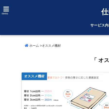
仕
menu
サービス内
ホーム
>
オススメ機材
「 オ
オススメ機材