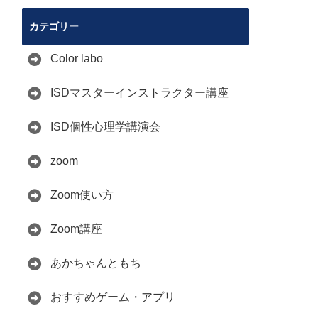
カテゴリー
Color labo
ISDマスターインストラクター講座
ISD個性心理学講演会
zoom
Zoom使い方
Zoom講座
あかちゃんともち
おすすめゲーム・アプリ