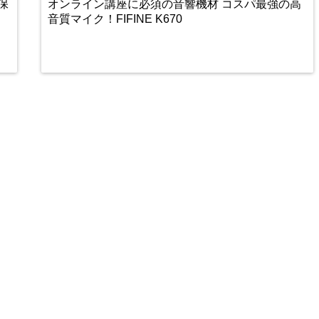
保
オンライン講座に必須の音響機材 コスパ最強の高
音質マイク！FIFINE K670