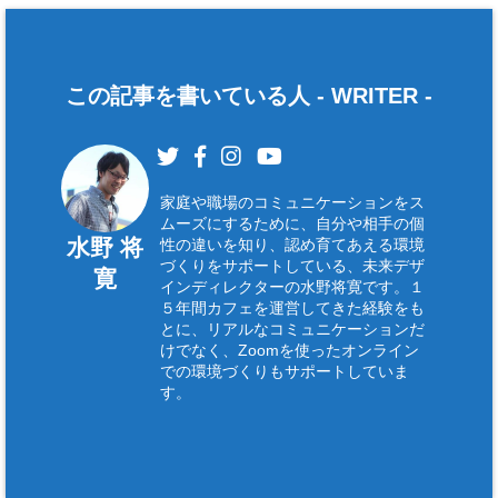
)
この記事を書いている人 -
WRITER
-
家庭や職場のコミュニケーションをス
ムーズにするために、自分や相手の個
水野 将
性の違いを知り、認め育てあえる環境
づくりをサポートしている、未来デザ
寛
インディレクターの水野将寛です。１
５年間カフェを運営してきた経験をも
とに、リアルなコミュニケーションだ
けでなく、Zoomを使ったオンライン
での環境づくりもサポートしていま
す。