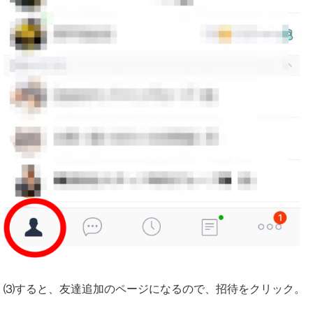
⑶すると、友達追加のページになるので、招待をクリック。