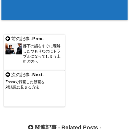
前の記事 -
Prev
-
部下の話をすぐに理解
したつもりなのにトラ
ブルになってしまう上
司の方へ
次の記事 -
Next
-
Zoomで録画した動画を
対談風に見せる方法
関連記事 -
Related Posts
-