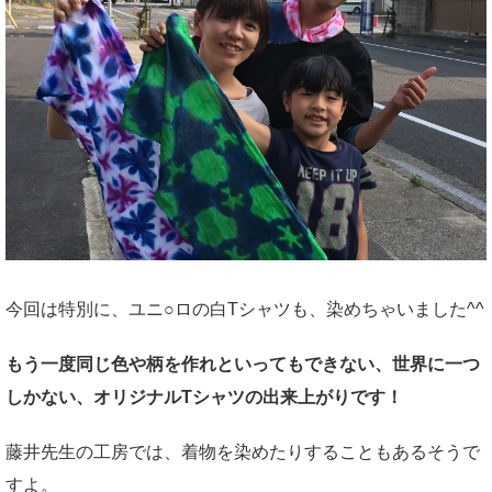
今回は特別に、ユニ○ロの白Tシャツも、染めちゃいました^^
もう一度同じ色や柄を作れといってもできない、世界に一つ
しかない、オリジナルTシャツの出来上がりです！
藤井先生の工房では、着物を染めたりすることもあるそうで
すよ。