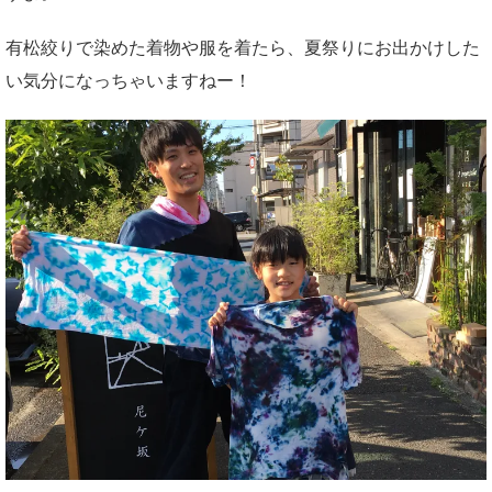
有松絞りで染めた着物や服を着たら、夏祭りにお出かけした
い気分になっちゃいますねー！