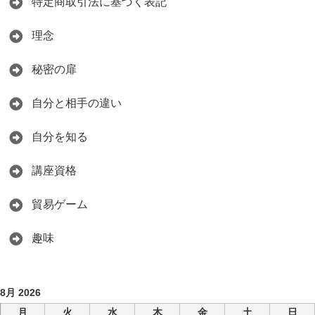
特定商取引法に基づく表記
理念
秘密の扉
自分と相手の違い
自分を知る
講座資格
貿易ゲーム
趣味
8月 2026
月
火
水
木
金
土
日