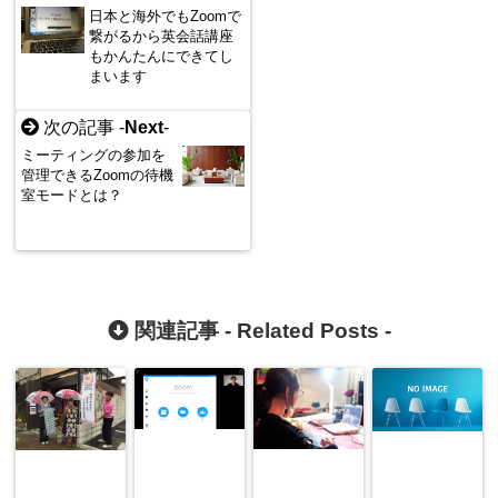
日本と海外でもZoomで
繋がるから英会話講座
もかんたんにできてし
まいます
次の記事 -
Next
-
ミーティングの参加を
管理できるZoomの待機
室モードとは？
関連記事 -
Related Posts
-