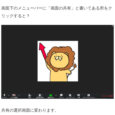
画面下のメニューバーに「画面の共有」と書いてある所をク
リックすると？
共有の選択画面に変わります。