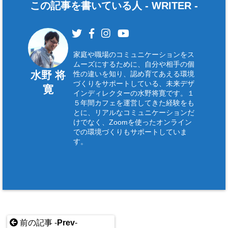
この記事を書いている人 -
WRITER
-
家庭や職場のコミュニケーションをス
ムーズにするために、自分や相手の個
水野 将
性の違いを知り、認め育てあえる環境
づくりをサポートしている、未来デザ
寛
インディレクターの水野将寛です。１
５年間カフェを運営してきた経験をも
とに、リアルなコミュニケーションだ
けでなく、Zoomを使ったオンライン
での環境づくりもサポートしていま
す。
前の記事 -
Prev
-