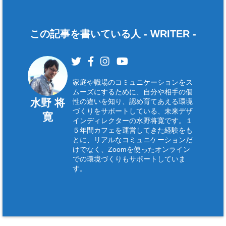
ま
す
)
この記事を書いている人 -
WRITER
-
家庭や職場のコミュニケーションをス
ムーズにするために、自分や相手の個
水野 将
性の違いを知り、認め育てあえる環境
づくりをサポートしている、未来デザ
寛
インディレクターの水野将寛です。１
５年間カフェを運営してきた経験をも
とに、リアルなコミュニケーションだ
けでなく、Zoomを使ったオンライン
での環境づくりもサポートしていま
す。