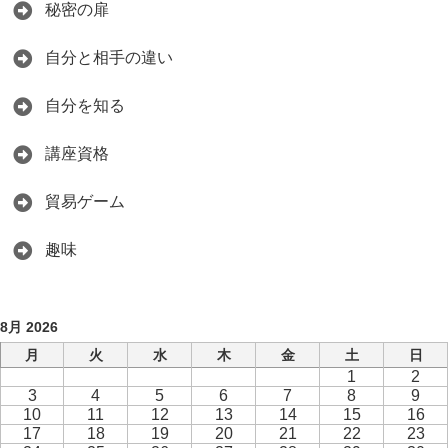
秘密の扉
自分と相手の違い
自分を知る
講座資格
貿易ゲーム
趣味
8月 2026
月
火
水
木
金
土
日
1
2
3
4
5
6
7
8
9
10
11
12
13
14
15
16
17
18
19
20
21
22
23