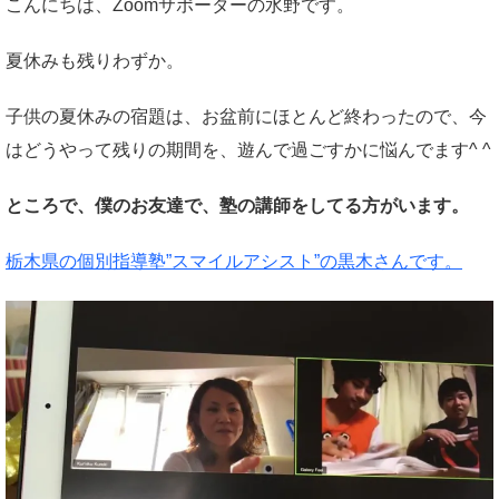
こんにちは、Zoomサポーターの水野です。
夏休みも残りわずか。
子供の夏休みの宿題は、お盆前にほとんど終わったので、今
はどうやって残りの期間を、遊んで過ごすかに悩んでます^ ^
ところで、僕のお友達で、塾の講師をしてる方がいます。
栃木県の個別指導塾”スマイルアシスト”の黒木さんです。